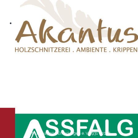
© Musikkapelle Emerkingen e. V. 1931 - 2026