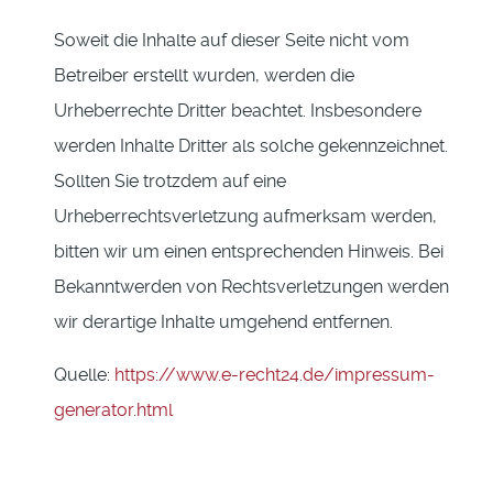
Soweit die Inhalte auf dieser Seite nicht vom
Betreiber erstellt wurden, werden die
Urheberrechte Dritter beachtet. Insbesondere
werden Inhalte Dritter als solche gekennzeichnet.
Sollten Sie trotzdem auf eine
Urheberrechtsverletzung aufmerksam werden,
bitten wir um einen entsprechenden Hinweis. Bei
Bekanntwerden von Rechtsverletzungen werden
wir derartige Inhalte umgehend entfernen.
Quelle:
https://www.e-recht24.de/impressum-
generator.html