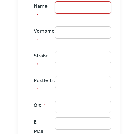
Name
Vorname
Straße
Postleitzahl
Ort
E-
Mail